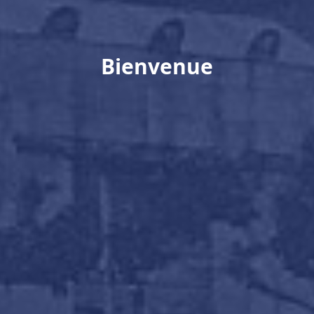
Bienvenue à
La