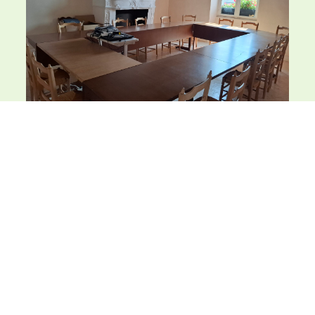
2026
Liste récapitulative 24 juin 2026
Procès-verbal 28 mai 2026
Liste récapitulative 28 mai 2026
Procès-verbal 29 avril 2026
Liste récapitulative 29 avril 2026
Procès-verbal 26 mars 2026
Liste récapitulative 26 mars 2026
Procès-verbal 20 mars 2026.