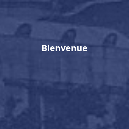
Bienvenue à
La